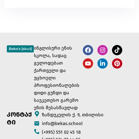
ინგლისური ენის
სკოლა, სადაც
გელოდებათ
ქართველი და
უცხოელი
პროფესიონალების
დიდი გუნდი და
საუკეთესო გარემო
ენის შესასწავლად
ᲙᲝᲜᲢᲐᲥ
ზანდუკელის ქ. 9, თბილისი
ᲢᲘ
info@bekas.school
(+995) 551 02 45 18