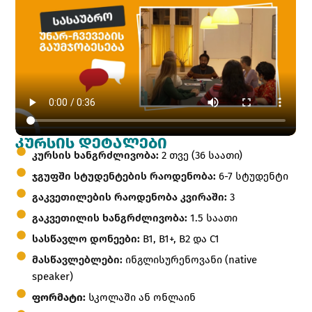
ᲙᲣᲠᲡᲘᲡ ᲓᲔᲢᲐᲚᲔᲑᲘ
კურსის ხანგრძლივობა:
2 თვე (36 საათი)
ჯგუფში სტუდენტების რაოდენობა:
6-7 სტუდენტი
გაკვეთილების რაოდენობა კვირაში:
3
გაკვეთილის ხანგრძლივობა:
1.5 საათი
სასწავლო დონეები:
B1, B1+, B2 და C1
მასწავლებლები:
ინგლისურენოვანი (native
speaker)
ფორმატი:
სკოლაში ან ონლაინ