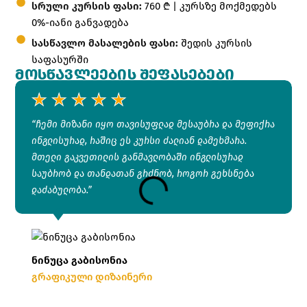
სრული კურსის ფასი:
760 ₾ | კურსზე მოქმედებს
0%-იანი განვადება
სასწავლო მასალების ფასი:
შედის კურსის
საფასურში
ᲛᲝᲡᲬᲐᲕᲚᲔᲔᲑᲘᲡ ᲨᲔᲤᲐᲡᲔᲑᲔᲑᲘ
★★★★★
“ჩემი მიზანი იყო თავისუფლად მესაუბრა და მეფიქრა
ინგლისურად, რაშიც ეს კურსი ძალიან დამეხმარა.
მთელი გაკვეთილის განმავლობაში ინგლისურად
საუბრობ და თანდათან გრძნობ, როგორ გეხსნება
დაძაბულობა.”
ნინუცა გაბისონია
გრაფიკული დიზაინერი