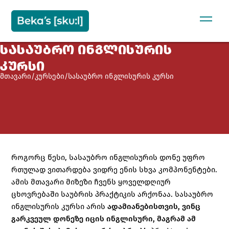
Sign in
Sign up
ᲡᲐᲡᲐᲣᲑᲠᲝ ᲘᲜᲒᲚᲘᲡᲣᲠᲘᲡ
SIGN IN
ᲙᲣᲠᲡᲘ
Don’t have an account?
Sign up
მთავარი
/
კურსები
/
სასაუბრო ინგლისურის კურსი
როგორც წესი, სასაუბრო ინგლისურის დონე უფრო
რთულად ვითარდება ვიდრე ენის სხვა კომპონენტები.
Remember me
Lost your password?
ამის მთავარი მიზეზი ჩვენს ყოველდღიურ
ცხოვრებაში საუბრის პრაქტიკის არქონაა. სასაუბრო
ინგლისურის კურსი არის
ადამიანებისთვის, ვინც
გარკვეულ დონეზე იცის ინგლისური, მაგრამ ამ