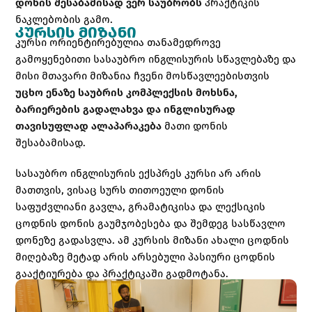
დონის შესაბამისად ვერ საუბრობს
პრაქტიკის
SIGN UP
ნაკლებობის გამო.
ᲙᲣᲠᲡᲘᲡ ᲛᲘᲖᲐᲜᲘ
Already have an account?
Sign in
კურსი ორიენტირებულია თანამედროვე
გამოყენებითი სასაუბრო ინგლისურის სწავლებაზე და
მისი მთავარი მიზანია ჩვენი მოსწავლეებისთვის
უცხო ენაზე საუბრის კომპლექსის მოხსნა,
ბარიერების გადალახვა და ინგლისურად
თავისუფლად ალაპარაკება
მათი დონის
შესაბამისად.
სასაუბრო ინგლისურის ექსპრეს კურსი არ არის
მათთვის, ვისაც სურს თითოეული დონის
საფუძვლიანი გავლა, გრამატიკისა და ლექსიკის
ცოდნის დონის გაუმჯობესება და შემდეგ სასწავლო
დონეზე გადასვლა. ამ კურსის მიზანი ახალი ცოდნის
მიღებაზე მეტად არის არსებული პასიური ცოდნის
გააქტიურება და პრაქტიკაში გადმოტანა.