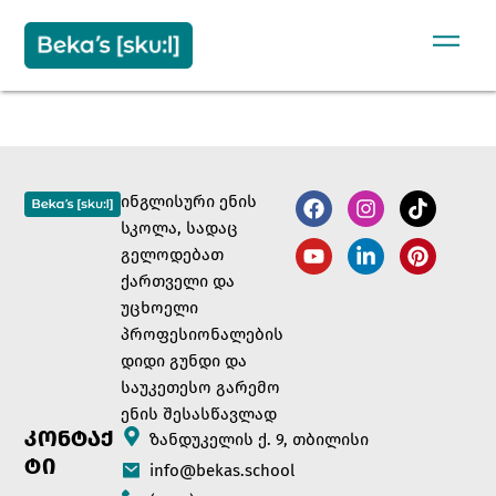
Sign in
Sign up
SIGN IN
Don’t have an account?
Sign up
ინგლისური ენის
სკოლა, სადაც
გელოდებათ
ქართველი და
უცხოელი
პროფესიონალების
დიდი გუნდი და
Remember me
Lost your password?
საუკეთესო გარემო
ენის შესასწავლად
ᲙᲝᲜᲢᲐᲥ
ზანდუკელის ქ. 9, თბილისი
ᲢᲘ
info@bekas.school