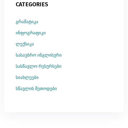
CATEGORIES
გრამატიკა
ინფოგრაფიკი
ლექსიკა
სასაუბრო ინგლისური
სასწავლო რესურსები
სიახლეები
სწავლის მეთოდები