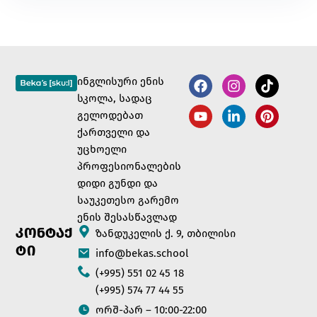
ინგლისური ენის
სკოლა, სადაც
გელოდებათ
ქართველი და
უცხოელი
პროფესიონალების
დიდი გუნდი და
საუკეთესო გარემო
ენის შესასწავლად
ᲙᲝᲜᲢᲐᲥ
ზანდუკელის ქ. 9, თბილისი
ᲢᲘ
info@bekas.school
(+995) 551 02 45 18
(+995) 574 77 44 55
ორშ-პარ – 10:00-22:00