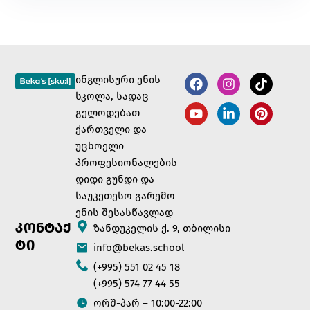
ინგლისური ენის
სკოლა, სადაც
გელოდებათ
ქართველი და
უცხოელი
პროფესიონალების
დიდი გუნდი და
საუკეთესო გარემო
ენის შესასწავლად
ᲙᲝᲜᲢᲐᲥ
ზანდუკელის ქ. 9, თბილისი
ᲢᲘ
info@bekas.school
(+995) 551 02 45 18
(+995) 574 77 44 55
ორშ-პარ – 10:00-22:00