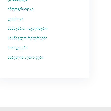
ინფოგრაფიკი
ლექსიკა
სასაუბრო ინგლისური
სასწავლო რესურსები
სიახლეები
სწავლის მეთოდები