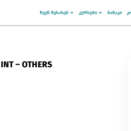
ჩვენ შესახებ
კურსები
ბანაკი
კ
Sign in
Sign up
INT – OTHERS
SIGN IN
Don’t have an account?
Sign up