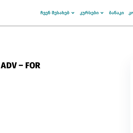
ჩვენ შესახებ
კურსები
ბანაკი
კ
Sign in
Sign up
 ADV – FOR
SIGN IN
Don’t have an account?
Sign up