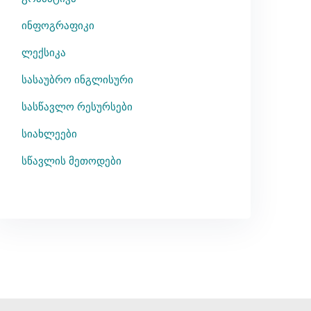
ინფოგრაფიკი
ლექსიკა
სასაუბრო ინგლისური
სასწავლო რესურსები
სიახლეები
სწავლის მეთოდები