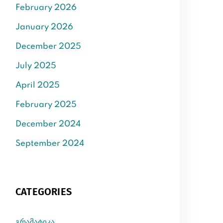
February 2026
January 2026
December 2025
July 2025
April 2025
February 2025
December 2024
September 2024
CATEGORIES
გრამატიკა