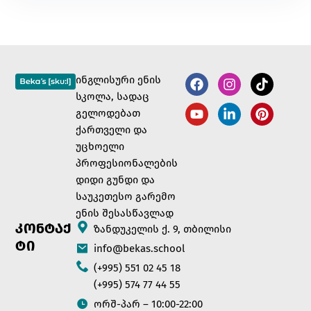
ინგლისური ენის
სკოლა, სადაც
გელოდებათ
ქართველი და
უცხოელი
პროფესიონალების
დიდი გუნდი და
საუკეთესო გარემო
ენის შესასწავლად
ᲙᲝᲜᲢᲐᲥ
ზანდუკელის ქ. 9, თბილისი
ᲢᲘ
info@bekas.school
(+995) 551 02 45 18
(+995) 574 77 44 55
ორშ-პარ – 10:00-22:00