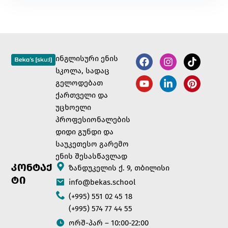
ინგლისური ენის
სკოლა, სადაც
გელოდებათ
ქართველი და
უცხოელი
პროფესიონალების
დიდი გუნდი და
საუკეთესო გარემო
ენის შესასწავლად
ᲙᲝᲜᲢᲐᲥ
ზანდუკელის ქ. 9, თბილისი
ᲢᲘ
info@bekas.school
(+995) 551 02 45 18
(+995) 574 77 44 55
ორშ-პარ – 10:00-22:00