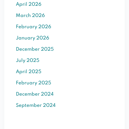
April 2026
SIGN UP
March 2026
Already have an account?
Sign in
February 2026
January 2026
December 2025
July 2025
April 2025
February 2025
December 2024
September 2024