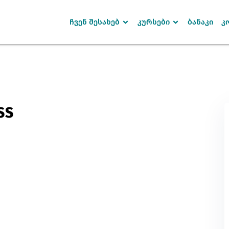
ჩვენ შესახებ
კურსები
ბანაკი
კ
Sign in
Sign up
SS
SIGN IN
Don’t have an account?
Sign up