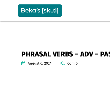
PHRASAL VERBS – ADV – PA
August 6, 2024
Com 0