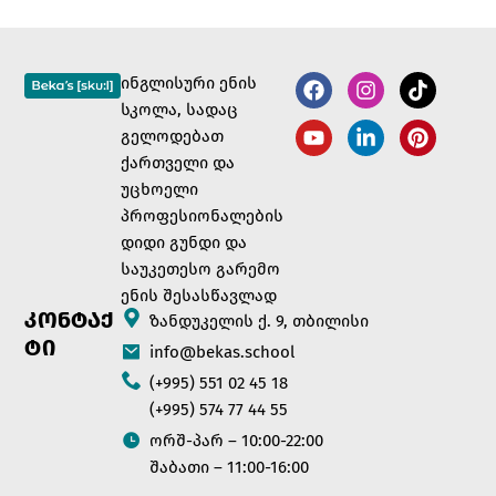
ინგლისური ენის
სკოლა, სადაც
გელოდებათ
ქართველი და
უცხოელი
პროფესიონალების
დიდი გუნდი და
საუკეთესო გარემო
ენის შესასწავლად
ᲙᲝᲜᲢᲐᲥ
ზანდუკელის ქ. 9, თბილისი
ᲢᲘ
info@bekas.school
(+995) 551 02 45 18
(+995) 574 77 44 55
ორშ-პარ – 10:00-22:00
შაბათი – 11:00-16:00