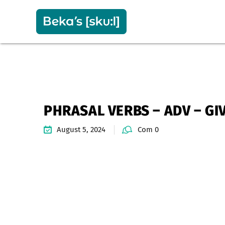
PHRASAL VERBS – ADV – GI
August 5, 2024
Com 0