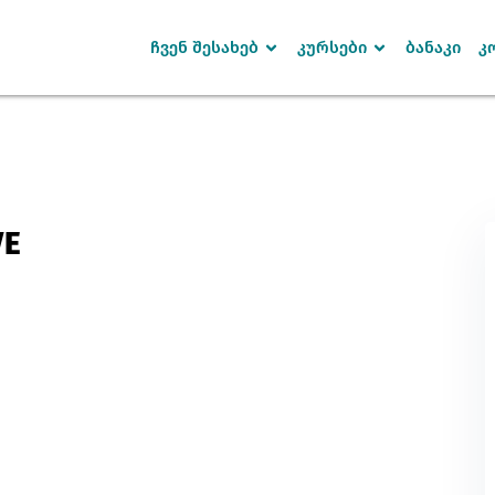
ჩვენ შესახებ
კურსები
ბანაკი
კ
Sign in
Sign up
VE
SIGN IN
Don’t have an account?
Sign up