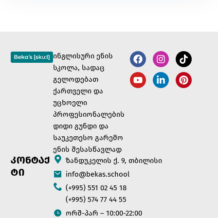
ინგლისური ენის
სკოლა, სადაც
გელოდებათ
ქართველი და
უცხოელი
პროფესიონალების
დიდი გუნდი და
საუკეთესო გარემო
ენის შესასწავლად
ᲙᲝᲜᲢᲐᲥ
ზანდუკელის ქ. 9, თბილისი
ᲢᲘ
info@bekas.school
(+995) 551 02 45 18
(+995) 574 77 44 55
ორშ-პარ – 10:00-22:00