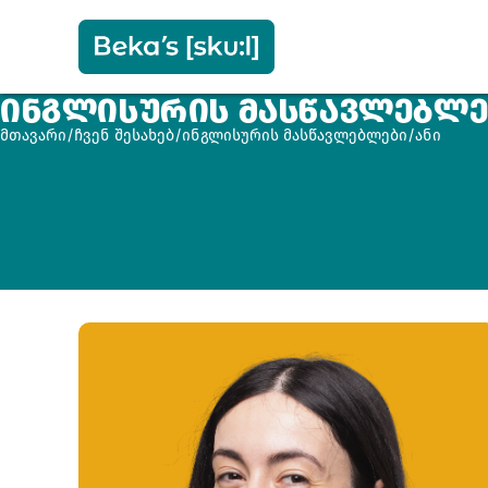
ᲘᲜᲒᲚᲘᲡᲣᲠᲘᲡ ᲛᲐᲡᲬᲐᲕᲚᲔᲑᲚᲔ
მთავარი
/
ჩვენ შესახებ
/
ინგლისურის მასწავლებლები
/
ანი