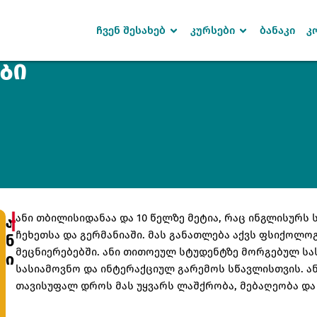
ჩვენ შესახებ
კურსები
ბანაკი
კ
ᲑᲘ
Sign in
Sign up
SIGN IN
Don’t have an account?
Sign up
ანი თბილისიდანაა და 10 წელზე მეტია, რაც ინგლისურს
Ა
ჩეხეთსა და გერმანიაში. მას განათლება აქვს ფსიქოლოგ
Ნ
მეცნიერებებში. ანი თითოეულ სტუდენტზე მორგებულ სა
Ი
სასიამოვნო და ინტერაქციულ გარემოს სწავლისთვის. ან
თავისუფალ დროს მას უყვარს ლაშქრობა, მებაღეობა და