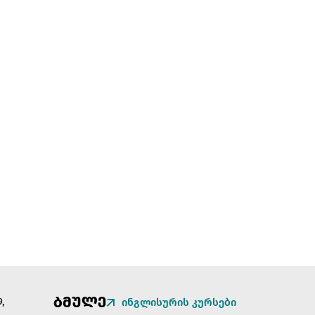
ᲑᲛᲣᲚᲔ
,
ინგლისურის კურსები