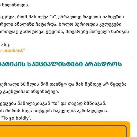
დ ნილისთვის.
ებდა, რომ მან თქვა “a”, უბრალოდ რადიოს ხარვეზის
ტერული ანალიზი ჩატარდა. ბოლო პერიოდის კვლევები
მართლაც გამოტოვა. ეტყობა, მთვარეზე პირველი ნაბიჯის
ასე:
or mankind.”
ᲐᲛᲐᲢᲘᲙᲘᲡ ᲡᲞᲔᲪᲘᲐᲚᲘᲡᲢᲔᲑᲘ ᲐᲠᲐᲡᲓᲠᲝᲡ
ს სერიალი 60 წლის წინ დაიწყო და მას შემდეგ არ წყდება
ად გაეხლიჩათ ინფინიტივი.
ედგება ნაწილაკისგან “to” და თავად ზმნისგან.
ს შორის სხვა სიტყვის ჩაკვეხება აკრძალულია.
To go boldly”.