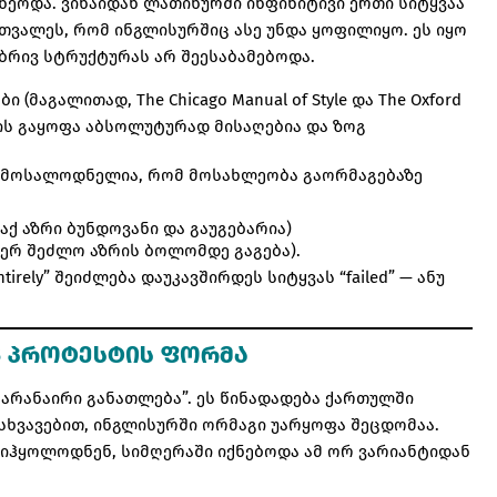
ეოდა. ვინაიდან ლათინურში ინფინიტივი ერთი სიტყვაა
ათვალეს, რომ ინგლისურშიც ასე უნდა ყოფილიყო. ეს იყო
ბრივ სტრუქტურას არ შეესაბამებოდა.
მაგალითად, The Chicago Manual of Style და The Oxford
ტივის გაყოფა აბსოლუტურად მისაღებია და ზოგ
 (მოსალოდნელია, რომ მოსახლეობა გაორმაგებაზე
 (აქ აზრი ბუნდოვანი და გაუგებარია)
ნ ვერ შეძლო აზრის ბოლომდე გაგება).
“entirely” შეიძლება დაუკავშირდეს სიტყვას “failed” — ანუ
Ც ᲞᲠᲝᲢᲔᲡᲢᲘᲡ ᲤᲝᲠᲛᲐ
ა არანაირი განათლება”. ეს წინადადება ქართულში
სხვავებით, ინგლისურში ორმაგი უარყოფა შეცდომაა.
მიჰყოლოდნენ, სიმღერაში იქნებოდა ამ ორ ვარიანტიდან