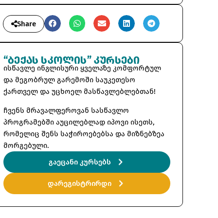
Share
“ᲑᲔᲥᲐᲡ ᲡᲙᲝᲚᲘᲡ” ᲙᲣᲠᲡᲔᲑᲘ
ისწავლე ინგლისური
ყველაზე კომფორტულ
და მეგობრულ გარემოში
საუკეთესო
ქართველ და უცხოელ მასწავლებლებთან!
ჩვენს მრავალფეროვან სასწავლო
პროგრამებში აუცილებლად იპოვი ისეთს,
რომელიც შენს საჭიროებებსა და მიზნებზეა
მორგებული.
გაეცანი კურსებს
დარეგისტრირდი