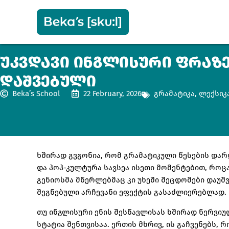
ᲣᲙᲕᲓᲐᲕᲘ ᲘᲜᲒᲚᲘᲡᲣᲠᲘ ᲤᲠᲐᲖ
ᲓᲐᲨᲕᲔᲑᲣᲚᲘ
Beka’s School
22 February, 2026
გრამატიკა
,
ლექსიკ
ხშირად გვგონია, რომ გრამატიკული წესების დარ
და პოპ-კულტურა სავსეა ისეთი მომენტებით, როც
გენიოსმა მწერლებმაც კი უხეში შეცდომები დაუშვე
შეგნებული არჩევანი ეფექტის გასაძლიერებლად.
თუ ინგლისური ენის შესწავლისას ხშირად ნერვიუ
სტატია შენთვისაა. ერთის მხრივ, ის გაჩვენებს,