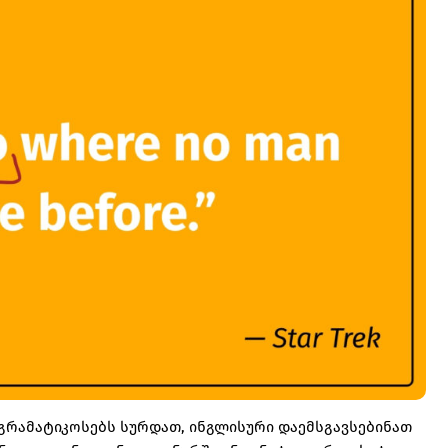
ის გრამატიკოსებს სურდათ, ინგლისური დაემსგავსებინათ