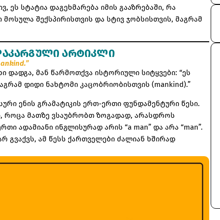
, ეს სტატია დაგეხმარება იმის გააზრებაში, რა
ი მოსულა შექსპირისთვის და სტივ ჯობსისთვის, მაგრამ
Remember me
Lost your password?
ᲓᲐᲙᲐᲠᲒᲣᲚᲘ ᲐᲠᲢᲘᲙᲚᲘ
mankind.”
ი დადგა, მან წარმოთქვა ისტორიული სიტყვები: “ეს
მაგრამ დიდი ნახტომი კაცობრიობისთვის (mankind).”
სური ენის გრამატიკის ერთ-ერთი ფუნდამენტური წესი.
SIGN UP
, როცა მათზე ვსაუბრობთ ზოგადად, არასდროს
Already have an account?
Sign in
რთი ადამიანი ინგლისურად არის “a man” და არა “man”.
რ გვაქვს, ამ წესს ქართველები ძალიან ხშირად