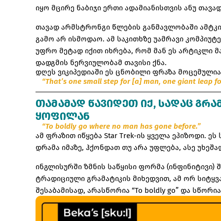
იყო მცირე ნაბიჯი ერთი ადამიანისთვის ანუ თავა
თავად არმსტრონგი წლების განმავლობაში ამტკიც
გამო არ ისმოდაო. ამ საკითხზე უამრავი კომპიუ
უფრო მეტად იქით იხრება, რომ მან ეს არტიკლი 
დადგმის ნერვიულობამ თავისი ქნა.
დღეს ვიკიპედიაში ეს ცნობილი ფრაზა მოცემულია 
“That’s one small step for [a] man, one giant leap f
ᲗᲐᲛᲐᲛᲐᲓ ᲬᲐᲕᲘᲓᲔᲗ ᲘᲥ, ᲡᲐᲓᲐᲪ ᲒᲠ
ᲧᲝᲤᲘᲚᲐᲜ
“To boldly go where no man has gone before.”
ამ ფრაზით იწყება Star Trek-ის ყველა ეპიზოდი. ე
დრამა იმაზე, ჰქონდათ თუ არა უფლება, ასე უხეშ
ინგლისურში ზმნის საწყისი ფორმა (ინფინიტივი) შ
ტრადიციული გრამატიკის მიხედვით, ამ ორ სიტყვა
შესაბამისად, არასწორია “To boldly go” და სწორია “