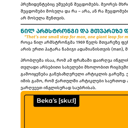
პრეზიდენტებიც უშვებენ შეცდომებს. მეორეს მხრივ
შეცდომები მოსულა და რა – არა, ან რა შეცდომებ
არ მოსულა შენთვის.
ᲜᲘᲚ ᲐᲠᲛᲡᲢᲠᲝᲜᲒᲘ ᲓᲐ ᲛᲗᲕᲐᲠᲔᲖᲔ 
“That’s one small step for man, one giant leap for 
როცა ნილ არმსტრონგმა 1969 წელს მთვარეზე ფეხ
არის ერთი პატარა ნაბიჯი ადამიანისთვის (man), 
პრობლემა ისაა, რომ ამ ფრაზაში დაირღვა ინგლი
თვლადი არსებითი სახელები მხოლობით რიცხვში
გამოიყენება განუსაზღვრელი არტიკლის გარეშე. ე
იმის გამო, რომ ქართულში არტიკლები საერთოდ ა
ვარღვევთ ინგლისურად საუბრისას.