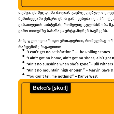
თუმცა, ეს შეცდომა ძალიან გავრცელებულია ყოვ
შემთხვევაში ქუჩური ენის გამოყენება იყო პროტე
განათლების სისტემას, რომელიც გულისხმობა მკ
გამო თითებზე სახაზავს ურტყამდნენ ბავშვებს.
პინკ ფლოიდი არ იყო ერთადერთი, რომელმაც ორმა
რამდენიმე მაგალითი:
“I
can’t
get
no
satisfaction.” – The Rolling Stones
“I
ain’t
got
no
home,
ain’t
got
no
shoes,
ain’t
got
“
Ain’t no
sunshine when she’s gone.”– Bill Withers
“
Ain’t no
mountain high enough.” – Marvin Gaye &
“You
can’t
tell me
nothing
.” – Kanye West