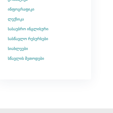
ინფოგრაფიკი
ლექსიკა
სასაუბრო ინგლისური
სასწავლო რესურსები
სიახლეები
სწავლის მეთოდები