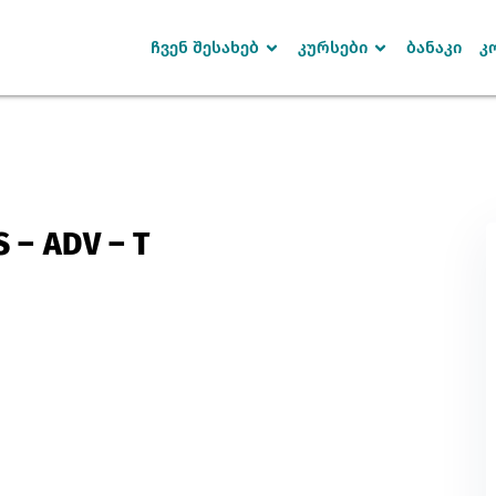
ჩვენ შესახებ
კურსები
ბანაკი
კ
Sign in
Sign up
 – ADV – T
SIGN IN
Don’t have an account?
Sign up