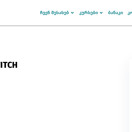
ჩვენ შესახებ
კურსები
ბანაკი
კ
Sign in
Sign up
WITCH
SIGN IN
Don’t have an account?
Sign up