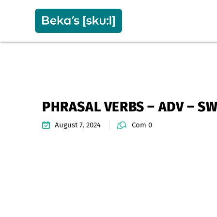
PHRASAL VERBS – ADV – S
August 7, 2024
Com 0